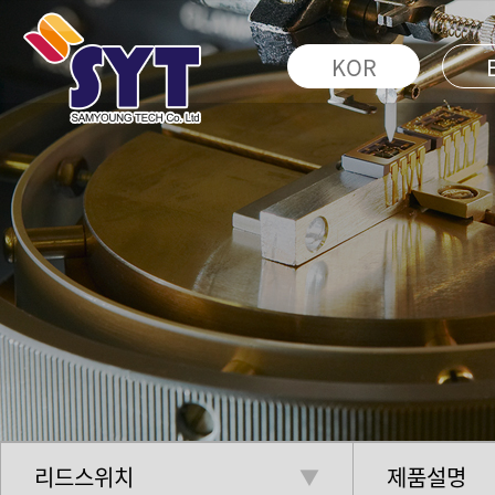
KOR
리드스위치
제품설명
▼