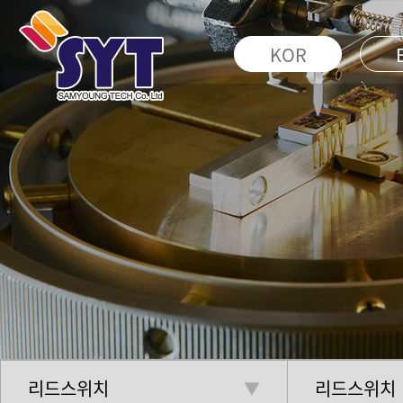
KOR
리드스위치
리드스위치
▼